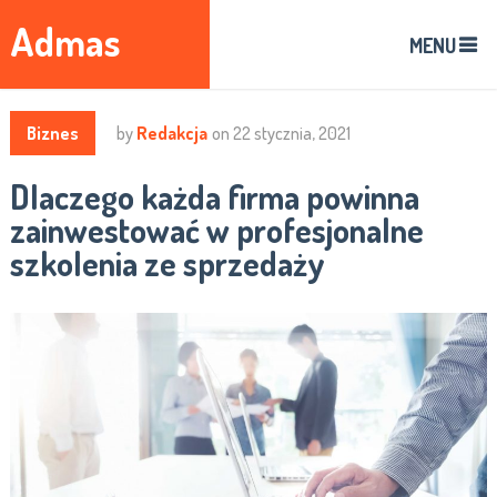
Admas
MENU
Biznes
by
Redakcja
on
22 stycznia, 2021
Dlaczego każda firma powinna
zainwestować w profesjonalne
szkolenia ze sprzedaży