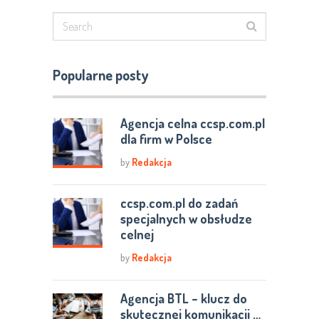
Popularne posty
Agencja celna ccsp.com.pl
dla firm w Polsce
by
Redakcja
ccsp.com.pl do zadań
specjalnych w obsłudze
celnej
by
Redakcja
Agencja BTL – klucz do
skutecznej komunikacji …