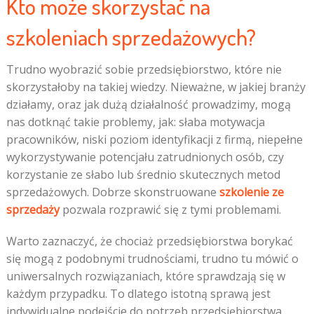
Kto może skorzystać na
szkoleniach sprzedażowych?
Trudno wyobrazić sobie przedsiębiorstwo, które nie
skorzystałoby na takiej wiedzy. Nieważne, w jakiej branży
działamy, oraz jak dużą działalność prowadzimy, mogą
nas dotknąć takie problemy, jak: słaba motywacja
pracowników, niski poziom identyfikacji z firmą, niepełne
wykorzystywanie potencjału zatrudnionych osób, czy
korzystanie ze słabo lub średnio skutecznych metod
sprzedażowych. Dobrze skonstruowane
szkolenie ze
sprzedaży
pozwala rozprawić się z tymi problemami.
Warto zaznaczyć, że chociaż przedsiębiorstwa borykać
się mogą z podobnymi trudnościami, trudno tu mówić o
uniwersalnych rozwiązaniach, które sprawdzają się w
każdym przypadku. To dlatego istotną sprawą jest
indywidualne podejście do potrzeb przedsiębiorstwa.