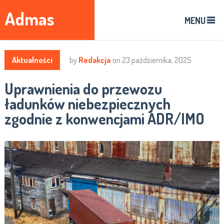
Admas
MENU
Aktualności
by
Redakcja
on
23 października, 2025
​Uprawnienia do przewozu
ładunków niebezpiecznych
zgodnie z konwencjami ADR/IMO