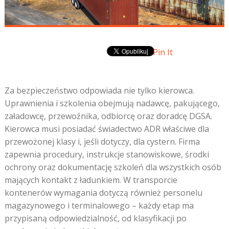
Pin It
Za bezpieczeństwo odpowiada nie tylko kierowca.
Uprawnienia i szkolenia obejmują nadawcę, pakującego,
załadowcę, przewoźnika, odbiorcę oraz doradcę DGSA.
Kierowca musi posiadać świadectwo ADR właściwe dla
przewożonej klasy i, jeśli dotyczy, dla cystern. Firma
zapewnia procedury, instrukcje stanowiskowe, środki
ochrony oraz dokumentację szkoleń dla wszystkich osób
mających kontakt z ładunkiem. W transporcie
kontenerów wymagania dotyczą również personelu
magazynowego i terminalowego – każdy etap ma
przypisaną odpowiedzialność, od klasyfikacji po