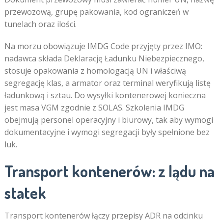
przewozową, grupę pakowania, kod ograniczeń w
tunelach oraz ilości.
Na morzu obowiązuje IMDG Code przyjęty przez IMO:
nadawca składa Deklarację Ładunku Niebezpiecznego,
stosuje opakowania z homologacją UN i właściwą
segregację klas, a armator oraz terminal weryfikują listę
ładunkową i sztau. Do wysyłki kontenerowej konieczna
jest masa VGM zgodnie z SOLAS. Szkolenia IMDG
obejmują personel operacyjny i biurowy, tak aby wymogi
dokumentacyjne i wymogi segregacji były spełnione bez
luk.
​Transport kontenerów: z lądu na
statek
Transport kontenerów łączy przepisy ADR na odcinku