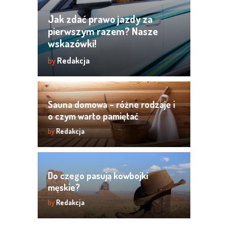
Jak zdać prawo jazdy za
pierwszym razem? Nasze
wskazówki!
by
Redakcja
Sauna domowa – różne rodzaje i
o czym warto pamiętać
by
Redakcja
Do czego pasują kowbojki
męskie?
by
Redakcja