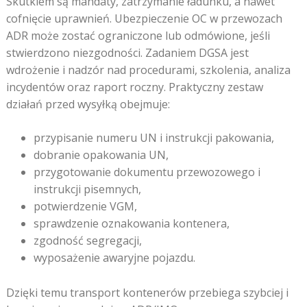
Skutkiem są mandaty, zatrzymanie ładunku, a nawet
cofnięcie uprawnień. Ubezpieczenie OC w przewozach
ADR może zostać ograniczone lub odmówione, jeśli
stwierdzono niezgodności. Zadaniem DGSA jest
wdrożenie i nadzór nad procedurami, szkolenia, analiza
incydentów oraz raport roczny. Praktyczny zestaw
działań przed wysyłką obejmuje:
przypisanie numeru UN i instrukcji pakowania,
dobranie opakowania UN,
przygotowanie dokumentu przewozowego i
instrukcji pisemnych,
potwierdzenie VGM,
sprawdzenie oznakowania kontenera,
zgodność segregacji,
wyposażenie awaryjne pojazdu.
Dzięki temu transport kontenerów przebiega szybciej i