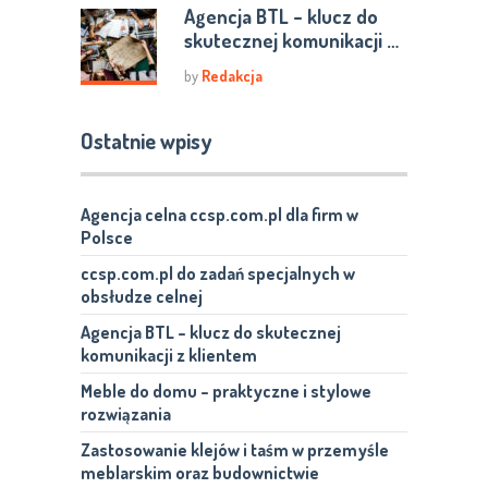
Agencja BTL – klucz do
skutecznej komunikacji …
by
Redakcja
Ostatnie wpisy
Agencja celna ccsp.com.pl dla firm w
Polsce
ccsp.com.pl do zadań specjalnych w
obsłudze celnej
Agencja BTL – klucz do skutecznej
komunikacji z klientem
Meble do domu – praktyczne i stylowe
rozwiązania
Zastosowanie klejów i taśm w przemyśle
meblarskim oraz budownictwie