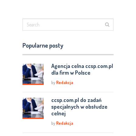
Popularne posty
Agencja celna ccsp.com.pl
dla firm w Polsce
by
Redakcja
ccsp.com.pl do zadań
specjalnych w obsłudze
celnej
by
Redakcja