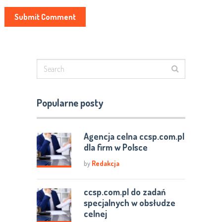
Popularne posty
Agencja celna ccsp.com.pl
dla firm w Polsce
by
Redakcja
ccsp.com.pl do zadań
specjalnych w obsłudze
celnej