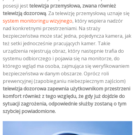
posesji jest
telewizja przemysłowa, zwana również
telewizją dozorową
. Za telewizję przemysłową uznaje się
system monitoringu wizyjnego
, który wspiera nadzór
nad konkretnymi przestrzeniami. Na straży
bezpieczeństwa może stać jedna, pojedyncza kamera, jak
też setki jednocześnie pracujących kamer. Takie
urządzenia rejestrują obraz, który następnie trafia do
systemu odbiorczego i pojawia się na monitorze, do
którego wgląd ma osoba, zajmująca się weryfikowaniem
bezpieczeństwa w danym obszarze. Oprócz roli
prewencyjnej (zapobieganiu niebezpiecznym zajściom)
telewizja dozorowa zapewnia użytkownikom przestrzeni
komfort również z tego względu, że gdy już dojdzie do
sytuacji zagrożenia, odpowiednie służby zostaną o tym
szybciej powiadomione.