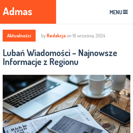
Admas
MENU
Aktualności
by
Redakcja
on
16 września, 2024
Lubań Wiadomości – Najnowsze
Informacje z Regionu