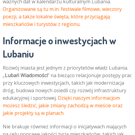
ważnych dat w kalendarzu kulturalnym Lubania.
Organizowane są tu m.in. festiwale filmowe, wieczory
poezji, a także lokalne święta, które przyciągają
mieszkańców i turystów z regionu.
Informacje o inwestycjach w
Lubaniu
Rozwój miasta jest jednym z priorytetów władz Lubania.
„
Lubań Wiadomości
” na bieżąco relacjonuje postępy prac
przy kluczowych inwestycjach, takich jak modernizacja
dróg, budowa nowych osiedli czy rozwój infrastruktury
edukacyjnej i sportowej.
Dzięki naszym informacjom
możesz śledzić, jakie zmiany zachodzą w mieście oraz
jakie projekty są w planach.
Nie brakuje również informacji o inicjatywach mających
na celu poprawę jakości życia mieszkańców, takich jak