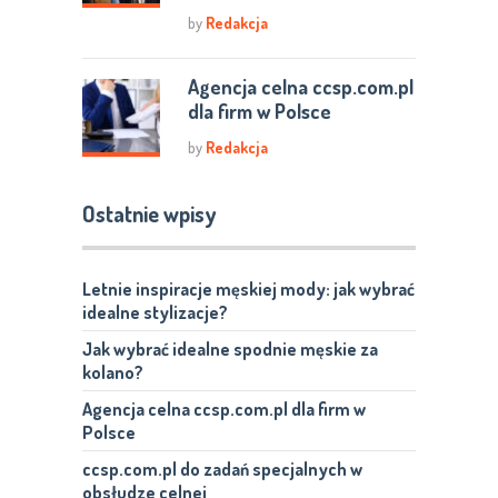
by
Redakcja
Agencja celna ccsp.com.pl
dla firm w Polsce
by
Redakcja
Ostatnie wpisy
Letnie inspiracje męskiej mody: jak wybrać
idealne stylizacje?
Jak wybrać idealne spodnie męskie za
kolano?
Agencja celna ccsp.com.pl dla firm w
Polsce
ccsp.com.pl do zadań specjalnych w
obsłudze celnej