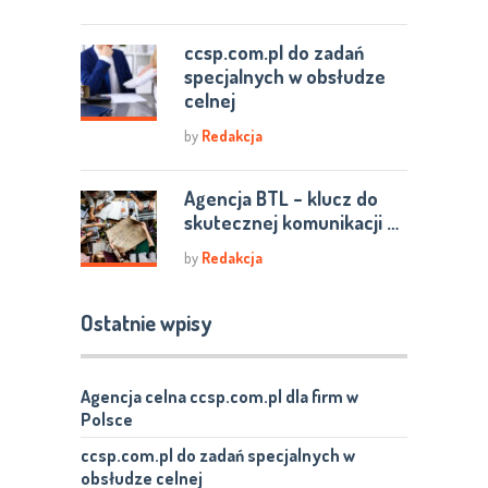
ccsp.com.pl do zadań
specjalnych w obsłudze
celnej
by
Redakcja
Agencja BTL – klucz do
skutecznej komunikacji …
by
Redakcja
Ostatnie wpisy
Agencja celna ccsp.com.pl dla firm w
Polsce
ccsp.com.pl do zadań specjalnych w
obsłudze celnej