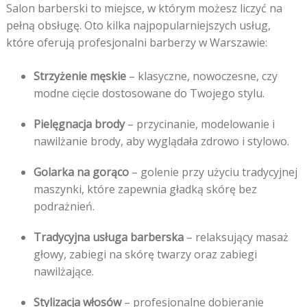
Salon barberski to miejsce, w którym możesz liczyć na
pełną obsługę. Oto kilka najpopularniejszych usług,
które oferują profesjonalni barberzy w Warszawie:
Strzyżenie męskie
– klasyczne, nowoczesne, czy
modne cięcie dostosowane do Twojego stylu.
Pielęgnacja brody
– przycinanie, modelowanie i
nawilżanie brody, aby wyglądała zdrowo i stylowo.
Golarka na gorąco
– golenie przy użyciu tradycyjnej
maszynki, które zapewnia gładką skórę bez
podrażnień.
Tradycyjna usługa barberska
– relaksujący masaż
głowy, zabiegi na skórę twarzy oraz zabiegi
nawilżające.
Stylizacja włosów
– profesjonalne dobieranie