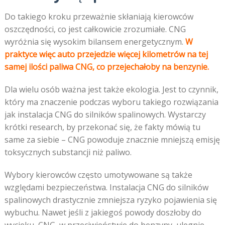
Do takiego kroku przeważnie skłaniają kierowców
oszczędności, co jest całkowicie zrozumiałe. CNG
wyróżnia się wysokim bilansem energetycznym.
W
praktyce więc auto przejedzie więcej kilometrów na tej
samej ilości paliwa CNG, co przejechałoby na benzynie.
Dla wielu osób ważna jest także ekologia. Jest to czynnik,
który ma znaczenie podczas wyboru takiego rozwiązania
jak instalacja CNG do silników spalinowych. Wystarczy
krótki research, by przekonać się, że fakty mówią tu
same za siebie – CNG powoduje znacznie mniejszą emisję
toksycznych substancji niż paliwo.
Wybory kierowców często umotywowane są także
względami bezpieczeństwa. Instalacja CNG do silników
spalinowych drastycznie zmniejsza ryzyko pojawienia się
wybuchu. Nawet jeśli z jakiegoś powody doszłoby do