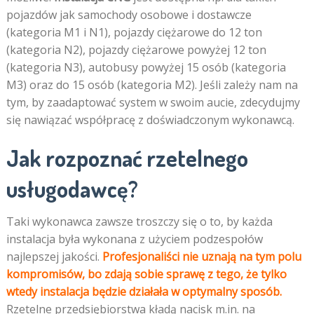
pojazdów jak samochody osobowe i dostawcze
(kategoria M1 i N1), pojazdy ciężarowe do 12 ton
(kategoria N2), pojazdy ciężarowe powyżej 12 ton
(kategoria N3), autobusy powyżej 15 osób (kategoria
M3) oraz do 15 osób (kategoria M2). Jeśli zależy nam na
tym, by zaadaptować system w swoim aucie, zdecydujmy
się nawiązać współpracę z doświadczonym wykonawcą.
Jak rozpoznać rzetelnego
usługodawcę?
Taki wykonawca zawsze troszczy się o to, by każda
instalacja była wykonana z użyciem podzespołów
najlepszej jakości.
Profesjonaliści nie uznają na tym polu
kompromisów, bo zdają sobie sprawę z tego, że tylko
wtedy instalacja będzie działała w optymalny sposób.
Rzetelne przedsiębiorstwa kładą nacisk m.in. na