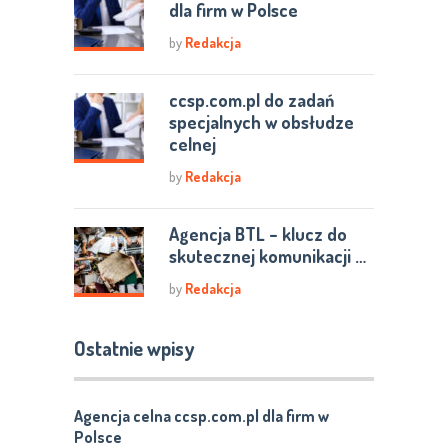
dla firm w Polsce
by
Redakcja
ccsp.com.pl do zadań
specjalnych w obsłudze
celnej
by
Redakcja
Agencja BTL – klucz do
skutecznej komunikacji …
by
Redakcja
Ostatnie wpisy
Agencja celna ccsp.com.pl dla firm w
Polsce