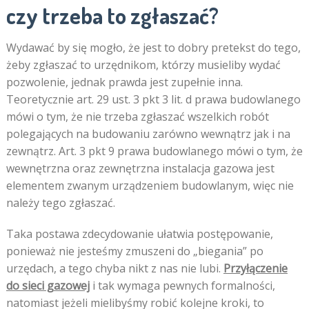
czy trzeba to zgłaszać?
Wydawać by się mogło, że jest to dobry pretekst do tego,
żeby zgłaszać to urzędnikom, którzy musieliby wydać
pozwolenie, jednak prawda jest zupełnie inna.
Teoretycznie art. 29 ust. 3 pkt 3 lit. d prawa budowlanego
mówi o tym, że nie trzeba zgłaszać wszelkich robót
polegających na budowaniu zarówno wewnątrz jak i na
zewnątrz. Art. 3 pkt 9 prawa budowlanego mówi o tym, że
wewnętrzna oraz zewnętrzna instalacja gazowa jest
elementem zwanym urządzeniem budowlanym, więc nie
należy tego zgłaszać.
Taka postawa zdecydowanie ułatwia postępowanie,
ponieważ nie jesteśmy zmuszeni do „biegania” po
urzędach, a tego chyba nikt z nas nie lubi.
Przyłączenie
do sieci gazowej
i tak wymaga pewnych formalności,
natomiast jeżeli mielibyśmy robić kolejne kroki, to