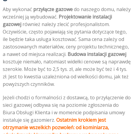
Aby wykonać
przyłącze gazowe
do naszego domu, należy
wcześniej ją wybudować.
Projektowanie instalacji
gazowej
również należy zlecić profesjonalistom.
Oczywiście, często pojawiają się pytania dotyczące tego,
ile będzie taka usługa kosztować. Sama cena zależy od
zastosowanych materiałów, ceny projektu technicznego,
a nawet od miejsca realizacji.
Budowa instalacji gazowej
kosztuje niemało, natomiast widełki cenowe są naprawdę
szerokie. Może być to 2,5 tys. zł, ale może być też i 4 tys.
zł. Jest to kwestia uzależniona od wielkości domu, jak też
powyższych czynników.
Jeżeli chodzi o formalności z dostawcą, to przyłączenie do
sieci gazowej odbywa się na poziomie zgłoszenia do
Biura Obsługi Klienta i w momencie podpisania umowy
instaluje się gazomierz.
Ostatnim krokiem jest
otrzymanie wszelkich pozwoleń: od kominiarza,