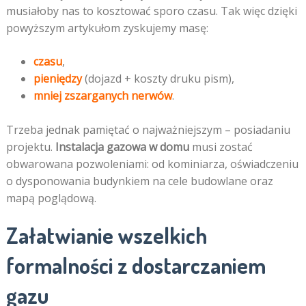
musiałoby nas to kosztować sporo czasu. Tak więc dzięki
powyższym artykułom zyskujemy masę:
czasu
,
pieniędzy
(dojazd + koszty druku pism),
mniej zszarganych nerwów
.
Trzeba jednak pamiętać o najważniejszym – posiadaniu
projektu.
Instalacja gazowa w domu
musi zostać
obwarowana pozwoleniami: od kominiarza, oświadczeniu
o dysponowania budynkiem na cele budowlane oraz
mapą poglądową.
Załatwianie wszelkich
formalności z dostarczaniem
gazu