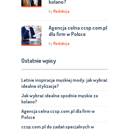
kolano?
by
Redakcja
Agencja celna ccsp.com.pl
dla firm w Polsce
by
Redakcja
Ostatnie wpisy
Letnie inspiracje męskiej mody: jak wybrać
idealne stylizacje?
Jak wybrać idealne spodnie męskie za
kolano?
Agencja celna ccsp.com.pl dla firm w
Polsce
ccsp.com.pl do zadań specjalnych w