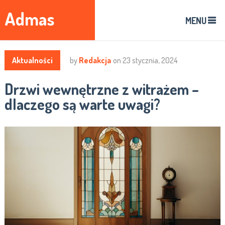
Admas
MENU
Aktualności
by
Redakcja
on
23 stycznia, 2024
Drzwi wewnętrzne z witrażem –
dlaczego są warte uwagi?