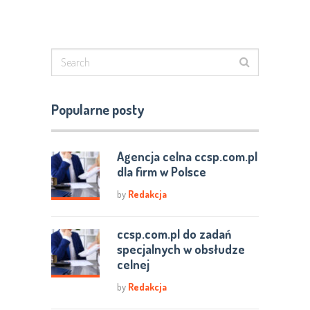
Popularne posty
Agencja celna ccsp.com.pl
dla firm w Polsce
by
Redakcja
ccsp.com.pl do zadań
specjalnych w obsłudze
celnej
by
Redakcja