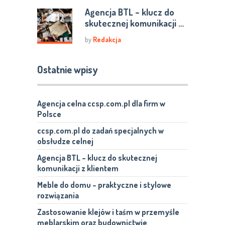
Agencja BTL – klucz do
skutecznej komunikacji …
by
Redakcja
Ostatnie wpisy
Agencja celna ccsp.com.pl dla firm w
Polsce
ccsp.com.pl do zadań specjalnych w
obsłudze celnej
Agencja BTL – klucz do skutecznej
komunikacji z klientem
Meble do domu – praktyczne i stylowe
rozwiązania
Zastosowanie klejów i taśm w przemyśle
meblarskim oraz budownictwie