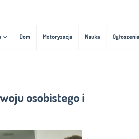
s
Dom
Motoryzacja
Nauka
Ogłoszeni
zwoju osobistego i