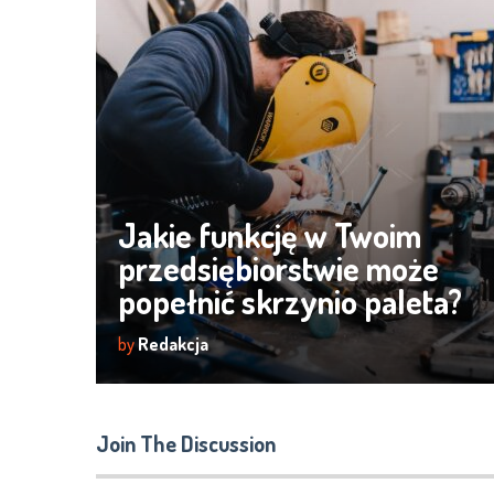
Jakie funkcję w Twoim
przedsiębiorstwie może
popełnić skrzynio paleta?
by
Redakcja
Join The Discussion