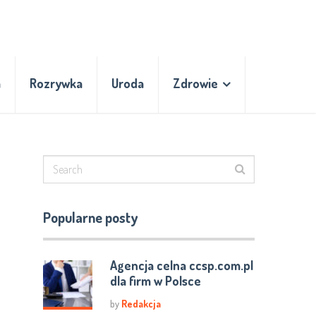
a
Rozrywka
Uroda
Zdrowie
Popularne posty
Agencja celna ccsp.com.pl
dla firm w Polsce
by
Redakcja