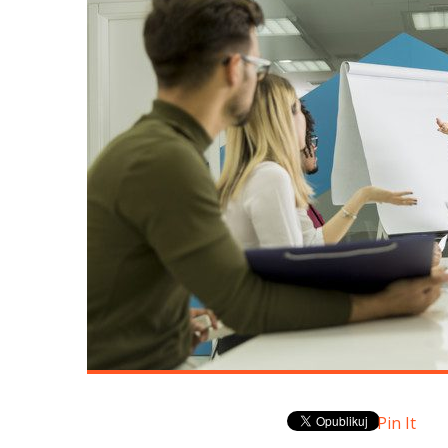
Pin It