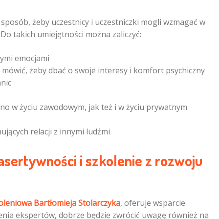
 sposób, żeby uczestnicy i uczestniczki mogli wzmagać w
 Do takich umiejętności można zaliczyć:
cymi emocjami
 mówić, żeby dbać o swoje interesy i komfort psychiczny
nic
o w życiu zawodowym, jak też i w życiu prywatnym
ujących relacji z innymi ludźmi
sertywności i szkolenie z rozwoju
oleniowa Bartłomieja Stolarczyka
, oferuje wsparcie
enia ekspertów, dobrze będzie zwrócić uwagę również na