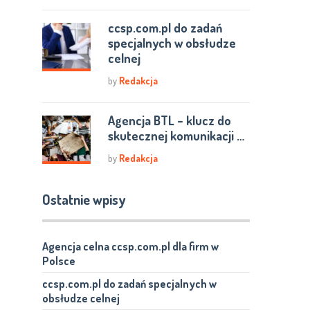
ccsp.com.pl do zadań
specjalnych w obsłudze
celnej
by
Redakcja
Agencja BTL – klucz do
skutecznej komunikacji …
by
Redakcja
Ostatnie wpisy
Agencja celna ccsp.com.pl dla firm w
Polsce
ccsp.com.pl do zadań specjalnych w
obsłudze celnej