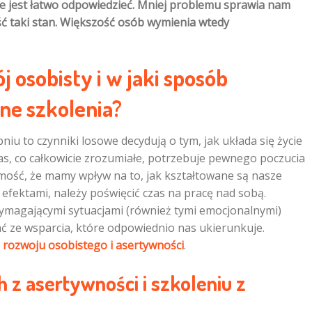
ie jest łatwo odpowiedzieć. Mniej problemu sprawia nam
ść taki stan. Większość osób wymienia wtedy
j osobisty i w jaki sposób
ne szkolenia?
iu to czynniki losowe decydują o tym, jak układa się życie
nas, co całkowicie zrozumiałe, potrzebuje pewnego poczucia
ość, że mamy wpływ na to, jak kształtowane są nasze
i efektami, należy poświęcić czas na pracę nad sobą.
wymagającymi sytuacjami (również tymi emocjonalnymi)
tać ze wsparcia, które odpowiednio nas ukierunkuje.
z rozwoju osobistego i asertywności
.
 z asertywności i szkoleniu z