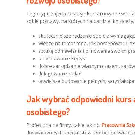
rozwoju osobistego?
Tego typu zajęcia zostały skonstruowane w taki
sobie postawy, na których najbardziej im zależy.
skuteczniejsze radzenie sobie z wymagają
wiedzę na temat tego, jak postępować i jak
sztukę odmawiania i pilnowania swoich gra
przyjmowanie krytyki
dobre zarządzanie własnym czasem, zarówn
delegowanie zadań
łatwiejsze budowanie pełnych, satysfakcjon
Jak wybrać odpowiedni kurs a
osobistego?
Profesjonalne firmy, takie jak np.
Pracownia Szk
doświadczonych specjalistów. Oprócz doświadcz