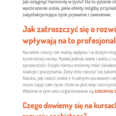
Jak osiągnąć harmonię w życiu? Na to pytanie n
wyobrażenie sobie, jakie efekty mógłby przynie
satysfakcjonujące życie prywatne i zawodowe.
Jak zatroszczyć się o rozwó
wpływają na to profesjonal
Na wiele rzeczy nie mamy wpływu i w dużym stopn
konkretnej osoby. Nadal jednak wiele i wielu z 
sprawczości. Dzięki niemu możemy mieć świadom
reakcje i poczynania. Żeby móc cieszyć się takim
Nauka, jak radzić sobie z trudnymi sprawami i 
może zająć całe życie. Dobrze jest więc skorzys
Właśnie w tym celu organizowane są
szkolenia 
Czego dowiemy się na kursach