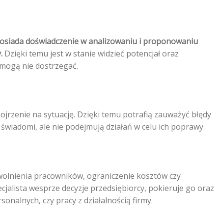
a posiada doświadczenie w analizowaniu i proponowaniu
.
Dzięki temu jest w stanie widzieć potencjał oraz
 mogą nie dostrzegać.
ojrzenie na sytuację. Dzięki temu potrafią zauważyć błędy
 świadomi, ale nie podejmują działań w celu ich poprawy.
olnienia pracowników, ograniczenie kosztów czy
jalista wesprze decyzje przedsiębiorcy, pokieruje go oraz
onalnych, czy pracy z działalnością firmy.