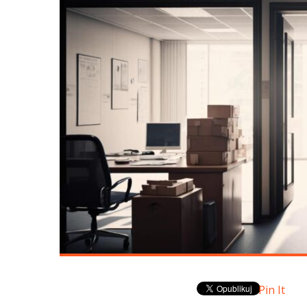
Pin It