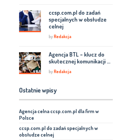
ccsp.com.pl do zadań
specjalnych w obsłudze
celnej
by
Redakcja
Agencja BTL – klucz do
skutecznej komunikacji …
by
Redakcja
Ostatnie wpisy
Agencja celna ccsp.com.pl dla firm w
Polsce
ccsp.com.pl do zadań specjalnych w
obsłudze celnej