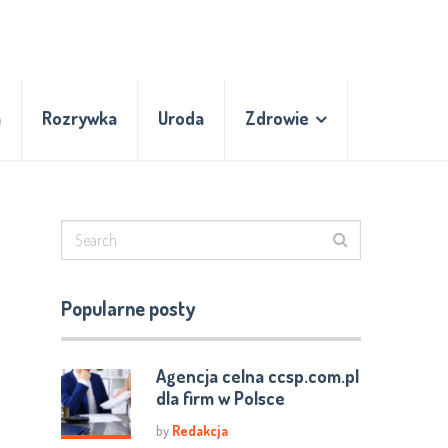
a
Rozrywka
Uroda
Zdrowie
Popularne posty
Agencja celna ccsp.com.pl
dla firm w Polsce
by
Redakcja