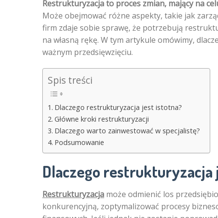
Restrukturyzacja to proces zmian, mający na ce
Może obejmować różne aspekty, takie jak zarząd
firm zdaje sobie sprawę, że potrzebują restruktur
na własną rękę. W tym artykule omówimy, dlacze
ważnym przedsięwzięciu.
Spis treści
Dlaczego restrukturyzacja jest istotna?
Główne kroki restrukturyzacji
Dlaczego warto zainwestować w specjalistę?
Podsumowanie
Dlaczego restrukturyzacja j
Restrukturyzacja
może odmienić los przedsiębi
konkurencyjną, zoptymalizować procesy biznes