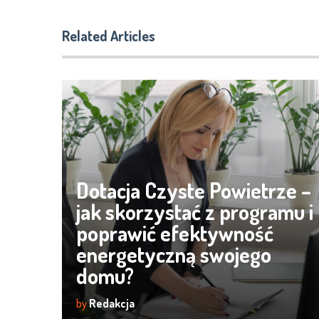
Related Articles
Dotacja Czyste Powietrze –
jak skorzystać z programu i
poprawić efektywność
energetyczną swojego
domu?
by
Redakcja