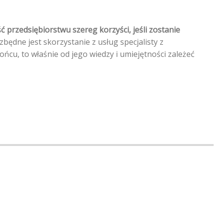
ć przedsiębiorstwu szereg korzyści, jeśli zostanie
ezbędne jest skorzystanie z usług specjalisty z
ńcu, to właśnie od jego wiedzy i umiejętności zależeć