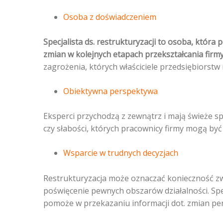
Osoba z doświadczeniem
Specjalista ds. restrukturyzacji to osoba, któr
zmian w kolejnych etapach przekształcania firmy
zagrożenia, których właściciele przedsiębiorstw
Obiektywna perspektywa
Eksperci przychodzą z zewnątrz i mają świeże sp
czy słabości, których pracownicy firmy mogą być
Wsparcie w trudnych decyzjach
Restrukturyzacja może oznaczać konieczność zw
poświęcenie pewnych obszarów działalności. Spec
pomoże w przekazaniu informacji dot. zmian pers