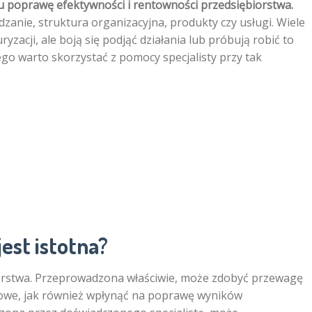
lu poprawę efektywności i rentowności przedsiębiorstwa.
zanie, struktura organizacyjna, produkty czy usługi. Wiele
yzacji, ale boją się podjąć działania lub próbują robić to
go warto skorzystać z pomocy specjalisty przy tak
est istotna?
orstwa. Przeprowadzona właściwie, może zdobyć przewagę
owe, jak również wpłynąć na poprawę wyników