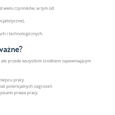
od wielu czynników, w tym od:
jalistyczne),
h i technologicznych.
 ważne?
 ale przede wszystkim środkiem zapewniającym
iejscu pracy.
at potencjalnych zagrożeń.
pisami prawa pracy.