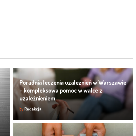
Poradnia leczenia uzależnień w Warszawie
– kompleksowa pomoc w walce z
uzależnieniem
by
Redakcja