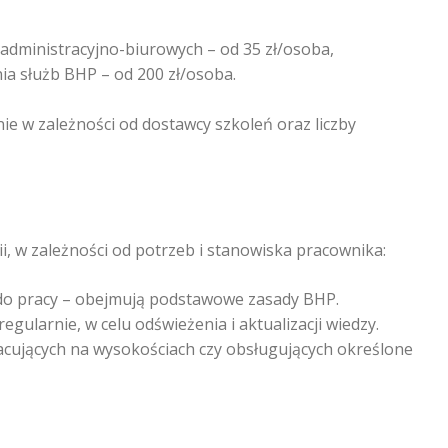
dministracyjno-biurowych – od 35 zł/osoba,
a służb BHP – od 200 zł/osoba.
nie w zależności od dostawcy szkoleń oraz liczby
i, w zależności od potrzeb i stanowiska pracownika:
do pracy – obejmują podstawowe zasady BHP.
ularnie, w celu odświeżenia i aktualizacji wiedzy.
pracujących na wysokościach czy obsługujących określone