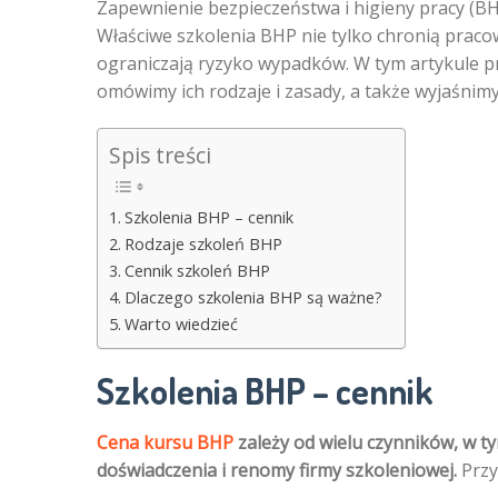
Zapewnienie bezpieczeństwa i higieny pracy (BHP
Właściwe szkolenia BHP nie tylko chronią praco
ograniczają ryzyko wypadków. W tym artykule p
omówimy ich rodzaje i zasady, a także wyjaśnim
Spis treści
Szkolenia BHP – cennik
Rodzaje szkoleń BHP
Cennik szkoleń BHP
Dlaczego szkolenia BHP są ważne?
Warto wiedzieć
Szkolenia BHP – cennik
Cena kursu BHP
zależy od wielu czynników, w ty
doświadczenia i renomy firmy szkoleniowej.
Przy