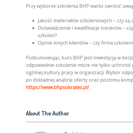
Przy wyborze szkolenia BHP warto zwrócić uwag
Jakość materiałów szkoleniowych – czy są a
Doświadczenie i kwalifikacje trenerów – 
szkoleń?
Opinie innych klientów – czy firma szkole
Podsumowując, kurs BHP jest inwestycją w bezpi
odpowiednie szkolenie może nie tylko uchronić 
ogólnej kultury pracy w organizacji. Wybór od
po dokładnej analizie oferty oraz poziomu komp
https://www.bhpsokrates.pl/
.
About The Author