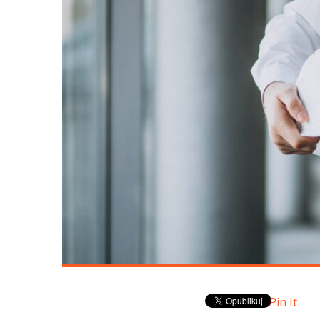
Pin It