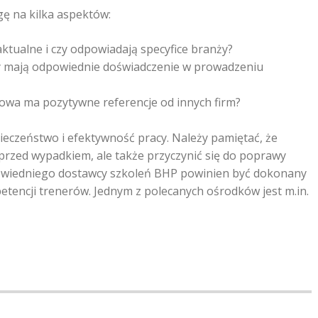
ę na kilka aspektów:
ktualne i czy odpowiadają specyfice branży?
czy mają odpowiednie doświadczenie w prowadzeniu
niowa ma pozytywne referencje od innych firm?
eczeństwo i efektywność pracy. Należy pamiętać, że
przed wypadkiem, ale także przyczynić się do poprawy
powiedniego dostawcy szkoleń BHP powinien być dokonany
etencji trenerów. Jednym z polecanych ośrodków jest m.in.