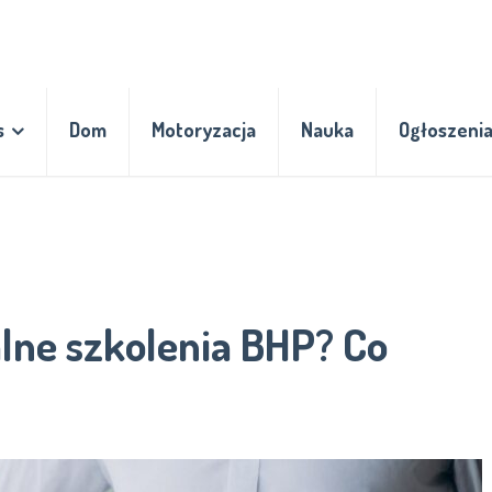
s
Dom
Motoryzacja
Nauka
Ogłoszeni
alne szkolenia BHP? Co