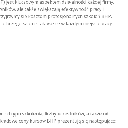
) jest kluczowym aspektem działalności każdej firmy.
wników, ale także zwiększają efektywność pracy i
rzyjrzymy się kosztom profesjonalnych szkoleń BHP,
y, dlaczego są one tak ważne w każdym miejscu pracy.
m od typu szkolenia, liczby uczestników, a także od
kładowe ceny kursów BHP prezentują się następująco: