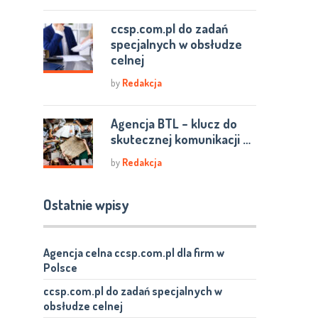
ccsp.com.pl do zadań
specjalnych w obsłudze
celnej
by
Redakcja
Agencja BTL – klucz do
skutecznej komunikacji …
by
Redakcja
Ostatnie wpisy
Agencja celna ccsp.com.pl dla firm w
Polsce
ccsp.com.pl do zadań specjalnych w
obsłudze celnej