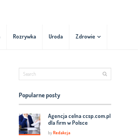
a
Rozrywka
Uroda
Zdrowie
Popularne posty
Agencja celna ccsp.com.pl
dla firm w Polsce
by
Redakcja