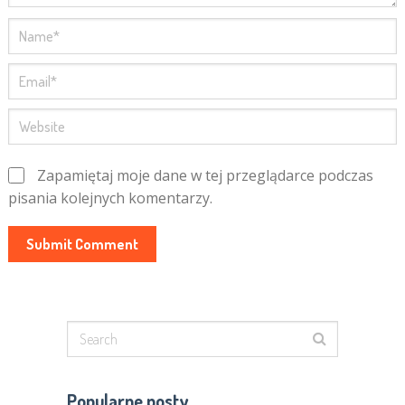
Zapamiętaj moje dane w tej przeglądarce podczas
pisania kolejnych komentarzy.
Popularne posty