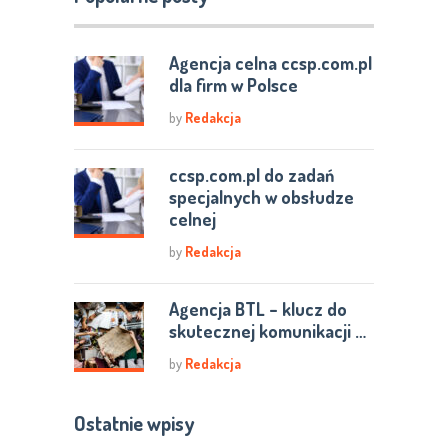
Agencja celna ccsp.com.pl
dla firm w Polsce
by
Redakcja
ccsp.com.pl do zadań
specjalnych w obsłudze
celnej
by
Redakcja
Agencja BTL – klucz do
skutecznej komunikacji …
by
Redakcja
Ostatnie wpisy