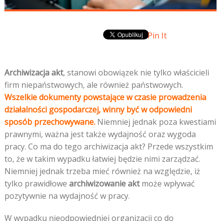
Pin It
Archiwizacja akt
, stanowi obowiązek nie tylko właścicieli
firm niepaństwowych, ale również państwowych.
Wszelkie dokumenty powstające w czasie prowadzenia
działalności gospodarczej, winny być w odpowiedni
sposób przechowywane.
Niemniej jednak poza kwestiami
prawnymi, ważna jest także wydajność oraz wygoda
pracy. Co ma do tego archiwizacja akt? Przede wszystkim
to, że w takim wypadku łatwiej będzie nimi zarządzać.
Niemniej jednak trzeba mieć również na względzie, iż
tylko prawidłowe
archiwizowanie akt
może wpływać
pozytywnie na wydajność w pracy.
W wypadku nieodpowiedniej organizacji co do