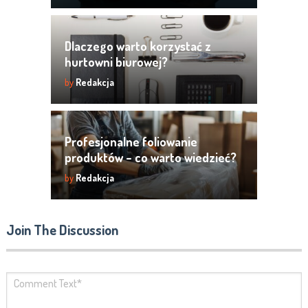
Dlaczego warto korzystać z
hurtowni biurowej?
by
Redakcja
Profesjonalne foliowanie
produktów – co warto wiedzieć?
by
Redakcja
Join The Discussion