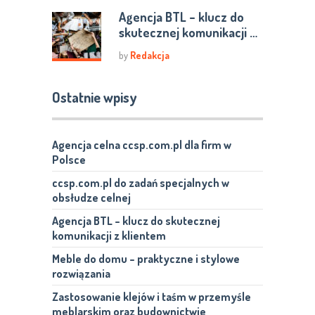
Agencja BTL – klucz do
skutecznej komunikacji …
by
Redakcja
Ostatnie wpisy
Agencja celna ccsp.com.pl dla firm w
Polsce
ccsp.com.pl do zadań specjalnych w
obsłudze celnej
Agencja BTL – klucz do skutecznej
komunikacji z klientem
Meble do domu – praktyczne i stylowe
rozwiązania
Zastosowanie klejów i taśm w przemyśle
meblarskim oraz budownictwie