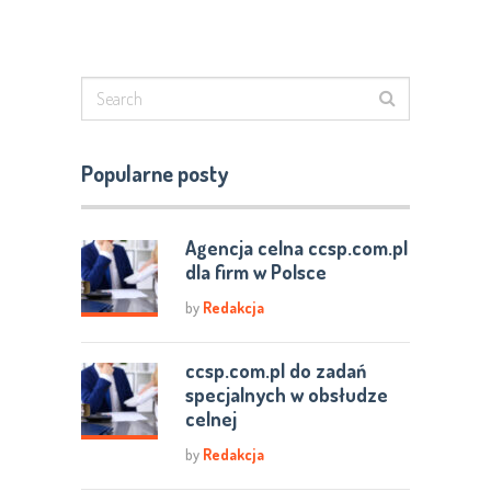
Popularne posty
Agencja celna ccsp.com.pl
dla firm w Polsce
by
Redakcja
ccsp.com.pl do zadań
specjalnych w obsłudze
celnej
by
Redakcja