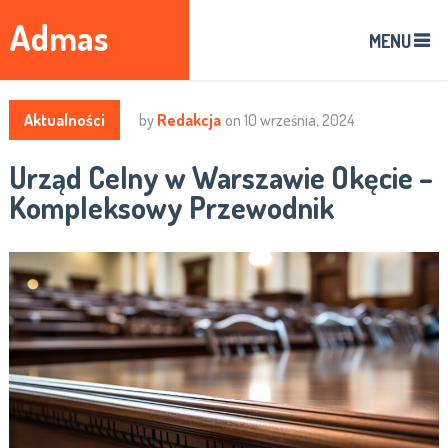
Admas
MENU
Aktualności
by
Redakcja
on
10 września, 2024
Urząd Celny w Warszawie Okęcie –
Kompleksowy Przewodnik