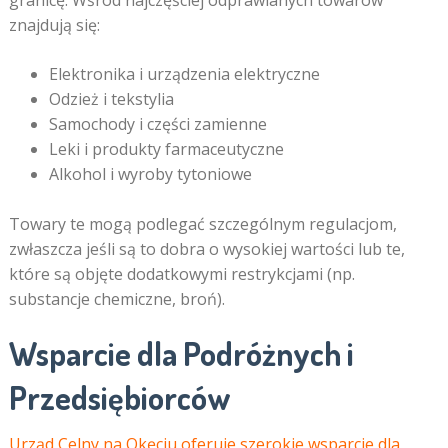
granicę. Wśród najczęściej odprawianych towarów
znajdują się:
Elektronika i urządzenia elektryczne
Odzież i tekstylia
Samochody i części zamienne
Leki i produkty farmaceutyczne
Alkohol i wyroby tytoniowe
Towary te mogą podlegać szczególnym regulacjom,
zwłaszcza jeśli są to dobra o wysokiej wartości lub te,
które są objęte dodatkowymi restrykcjami (np.
substancje chemiczne, broń).
Wsparcie dla Podróżnych i
Przedsiębiorców
Urząd Celny na Okęciu oferuje szerokie wsparcie dla