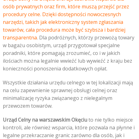
osób prywatnych oraz firm, które muszą przejść przez
procedury celne. Dzięki dostępności nowoczesnych
narzędzi, takich jak elektroniczny system zgłaszania
towarów, cała procedura może być szybsza i bardziej
transparentna
. Dla podróżnych, którzy przewożą towary
w bagażu osobistym, urząd przygotował specjalne
poradniki, które pomagają zrozumieć, co i w jakich
ilościach można legalnie wwieźć lub wywieźć z kraju bez
konieczności ponoszenia dodatkowych opłat.
Wszystkie działania urzędu celnego w tej lokalizacji mają
na celu zapewnienie sprawnej obsługi celnej oraz
minimalizację ryzyka związanego z nielegalnym
przewozem towarów.
Urząd Celny na warszawskim Okęciu
to nie tylko miejsce
kontroli, ale również wsparcia, które pozwala na płynne i
legalne przekraczanie granic zarówno dla osób, jak i