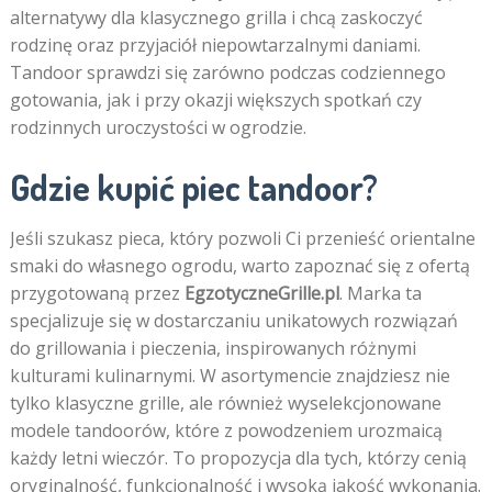
alternatywy dla klasycznego grilla i chcą zaskoczyć
rodzinę oraz przyjaciół niepowtarzalnymi daniami.
Tandoor sprawdzi się zarówno podczas codziennego
gotowania, jak i przy okazji większych spotkań czy
rodzinnych uroczystości w ogrodzie.
Gdzie kupić piec tandoor?
Jeśli szukasz pieca, który pozwoli Ci przenieść orientalne
smaki do własnego ogrodu, warto zapoznać się z ofertą
przygotowaną przez
EgzotyczneGrille.pl
. Marka ta
specjalizuje się w dostarczaniu unikatowych rozwiązań
do grillowania i pieczenia, inspirowanych różnymi
kulturami kulinarnymi. W asortymencie znajdziesz nie
tylko klasyczne grille, ale również wyselekcjonowane
modele tandoorów, które z powodzeniem urozmaicą
każdy letni wieczór. To propozycja dla tych, którzy cenią
oryginalność, funkcjonalność i wysoką jakość wykonania.