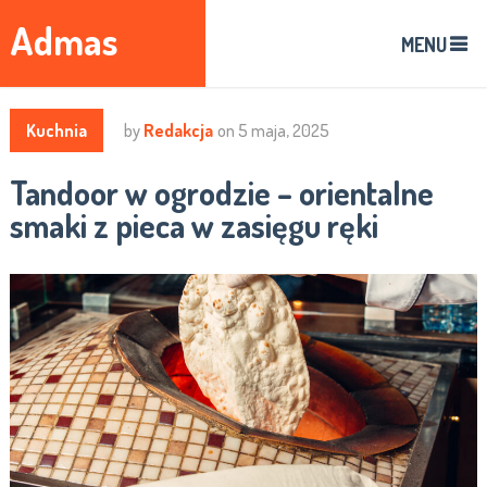
Admas
MENU
Kuchnia
by
Redakcja
on
5 maja, 2025
Tandoor w ogrodzie – orientalne
smaki z pieca w zasięgu ręki