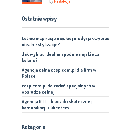
by
Redakcja
Ostatnie wpisy
Letnie inspiracje męskiej mody: jak wybrać
idealne stylizacje?
Jak wybrać idealne spodnie męskie za
kolano?
Agencja celna ccsp.com.pl dla firm w
Polsce
ccsp.com.pl do zadań specjalnych w
obsłudze celnej
Agencja BTL – klucz do skutecznej
komunikacji z klientem
Kategorie