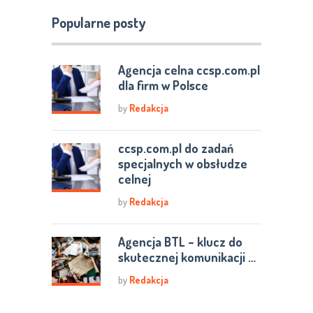
Popularne posty
Agencja celna ccsp.com.pl
dla firm w Polsce
by
Redakcja
ccsp.com.pl do zadań
specjalnych w obsłudze
celnej
by
Redakcja
Agencja BTL – klucz do
skutecznej komunikacji …
by
Redakcja