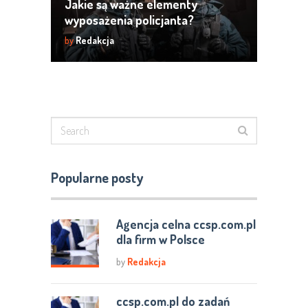
Jakie są ważne elementy
wyposażenia policjanta?
by
Redakcja
Popularne posty
Agencja celna ccsp.com.pl
dla firm w Polsce
by
Redakcja
ccsp.com.pl do zadań