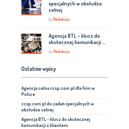
specjalnych w obsłudze
celnej
by
Redakcja
Agencja BTL – klucz do
skutecznej komunikacji …
by
Redakcja
Ostatnie wpisy
Agencja celna ccsp.com.pl dla firm w
Polsce
ccsp.com.pl do zadań specjalnych w
obsłudze celnej
Agencja BTL – klucz do skutecznej
komunikacji z klientem