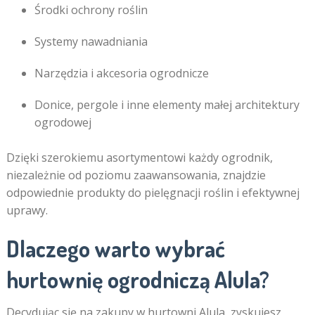
Środki ochrony roślin
Systemy nawadniania
Narzędzia i akcesoria ogrodnicze
Donice, pergole i inne elementy małej architektury
ogrodowej
Dzięki szerokiemu asortymentowi każdy ogrodnik,
niezależnie od poziomu zaawansowania, znajdzie
odpowiednie produkty do pielęgnacji roślin i efektywnej
uprawy.
Dlaczego warto wybrać
hurtownię ogrodniczą Alula?
Decydując się na zakupy w hurtowni Alula, zyskujesz