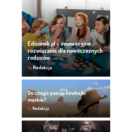
Edisonek.pl – innowacyjne
rozwiązania dla nowoczesnych
rodziców
by
Redakcja
Do czego pasują kowbojki
męskie?
by
Redakcja